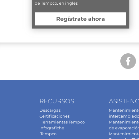
de Tempco, en inglés.
Regístrate ahora
RECURSOS
ASISTENC
Descargas
Mantenimiento
Certificaciones
intercambiado
Herramientas Tempco
Mantenimiento 
Infografiche
de evaporació
iTempco
Mantenimient