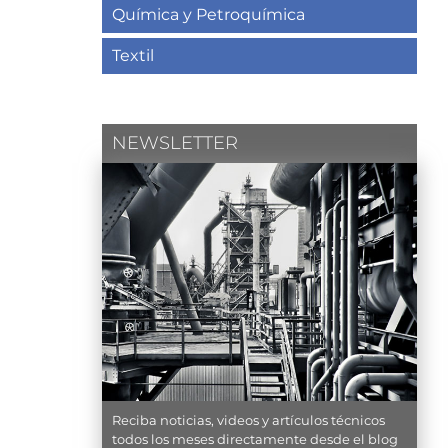
Química y Petroquímica
Textil
NEWSLETTER
Reciba noticias, videos y artículos técnicos
todos los meses directamente desde el blog