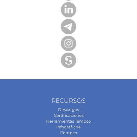
RECURSOS
Descargas
Certificaciones
Herramientas Tempco
Infografiche
iTempco