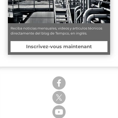
Reciba noticias mensuales, videos y artículos técnicos
directamente del blog de Tempco, en inglés.
Inscrivez-vous maintenant