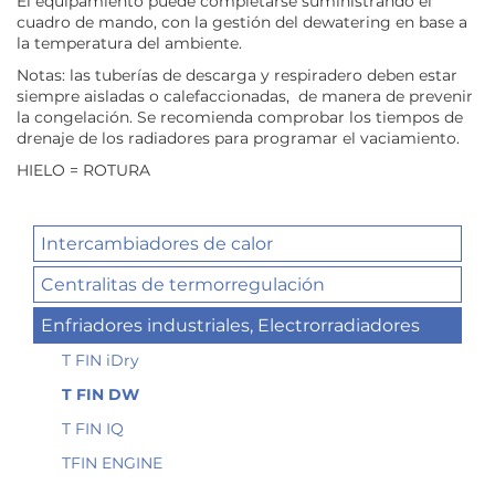
El equipamiento puede completarse suministrando el
cuadro de mando, con la gestión del dewatering en base a
la temperatura del ambiente.
Notas: las tuberías de descarga y respiradero deben estar
siempre aisladas o calefaccionadas, de manera de prevenir
la congelación. Se recomienda comprobar los tiempos de
drenaje de los radiadores para programar el vaciamiento.
HIELO = ROTURA
Intercambiadores de calor
Centralitas de termorregulación
Enfriadores industriales, Electrorradiadores
T FIN iDry
T FIN DW
T FIN IQ
TFIN ENGINE