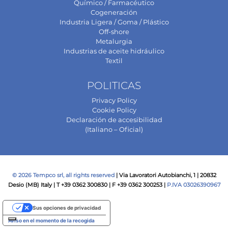
Químico / Farmacéutico
Cogeneración
Industria Ligera / Goma / Plástico
Off-shore
Metalurgia
Industrias de aceite hidráulico
Textil
POLITICAS
Privacy Policy
Cookie Policy
Declaración de accesibilidad
(Italiano – Oficial)
© 2026 Tempco srl, all rights reserved
| Via Lavoratori Autobianchi, 1 | 20832
Desio (MB) Italy | T +39 0362 300830 | F +39 0362 300253 |
P.IVA 03026390967
Sus opciones de privacidad
Aviso en el momento de la recogida