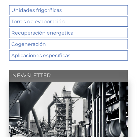
Unidades frigoríficas
Torres de evaporación
Recuperación energética
Cogeneración
Aplicaciones específicas
NEWSLETTER