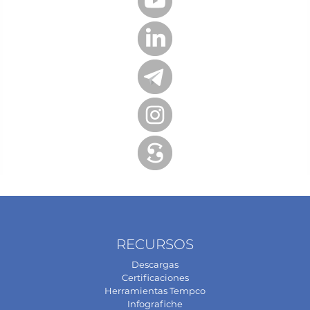
RECURSOS
Descargas
Certificaciones
Herramientas Tempco
Infografiche