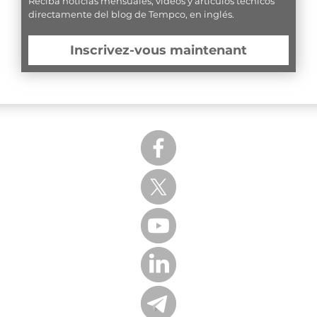
Reciba noticias mensuales, videos y artículos técnicos
directamente del blog de Tempco, en inglés.
Inscrivez-vous maintenant