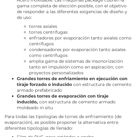
gama completa de elección posible, con el objetivo
de responder a las diferentes exigencias de diseño y
de uso:
torres axiales
torres centrífugas
enfriadores por evaporación tanto axiales como
centrífugos
condensadores por evaporación tanto axiales
como centrífugos
amplia gama de sistemas de insonorización
tanto en impulsión como en aspiración, con
proyectos personalizados
Grandes torres de enfriamiento en ejecución con
tiraje forzado o inducido
con estructura de cemento
armado prefabricado
Grandes torres de evaporación con tiraje
inducido,
con estructura de cemento armado
moldeado in situ
Para todas las tipologías de torres de enfriamiento (de
evaporación), es posible proponer la alternativa entre
diferentes tipologías de llenado:
Film de PVC, paso estándar o ancho