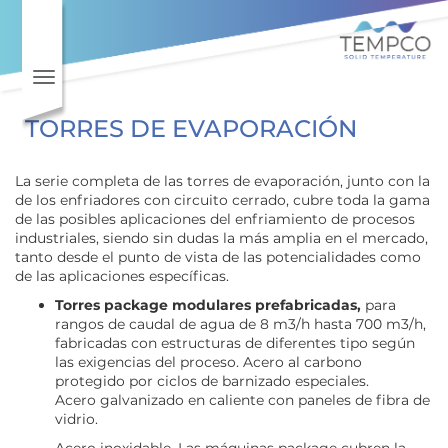
Toggle navigation
TORRES DE EVAPORACIÓN
La serie completa de las torres de evaporación, junto con la
de los enfriadores con circuito cerrado, cubre toda la gama
de las posibles aplicaciones del enfriamiento de procesos
industriales, siendo sin dudas la más amplia en el mercado,
tanto desde el punto de vista de las potencialidades como
de las aplicaciones específicas.
Torres package modulares prefabricadas,
para
rangos de caudal de agua de 8 m3/h hasta 700 m3/h,
fabricadas con estructuras de diferentes tipo según
las exigencias del proceso. Acero al carbono
protegido por ciclos de barnizado especiales.
Acero galvanizado en caliente con paneles de fibra de
vidrio.
Acero inoxidable. Las máquinas package cubren la