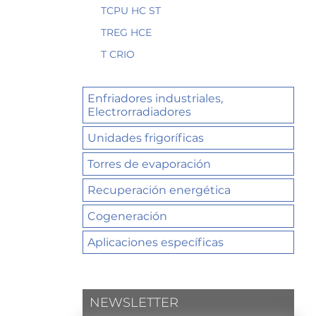
TCPU HC ST
TREG HCE
T CRIO
Enfriadores industriales,
Electrorradiadores
Unidades frigoríficas
Torres de evaporación
Recuperación energética
Cogeneración
Aplicaciones específicas
NEWSLETTER