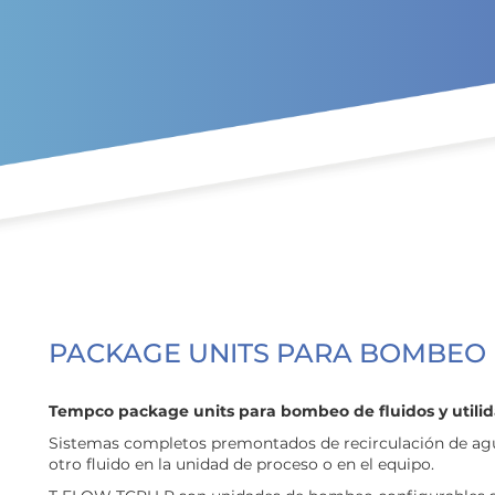
Ir al contenido principal
PACKAGE UNITS PARA BOMBEO 
Tempco package units para bombeo de fluidos y utili
Sistemas completos premontados de recirculación de agua
otro fluido en la unidad de proceso o en el equipo.