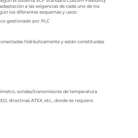
gún el sistema SCF Standard Custom Flexibility
 adaptación a las exigencias de cada uno de los
según los diferentes esquemas y usos:
ico gestionado por PLC
conectadas hidráulicamente y están constituidas
metro, sondas/transmisores de temperatura
D, directivas ATEX, etc., donde se requiere.