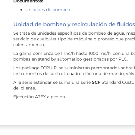
Documentos:
Unidades de bombeo
Unidad de bombeo y recirculación de fluidos
Se trata de unidades específicas de bombeo de agua, mezc
servicio de cualquier tipo de máquina o proceso que preci
calentamiento.
La gama comienza de 1 mc/h hasta 1000 mc/h, con una bo
bombas en stand by automático gestionadas por PLC.
Los package TCPU P, se suministran premontados sobre bas
instrumentos de control, cuadro eléctrico de mando, válvul
A la serie estándar se suma una serie
SCF
Standard Custom 
del cliente.
Ejecución ATEX a pedido