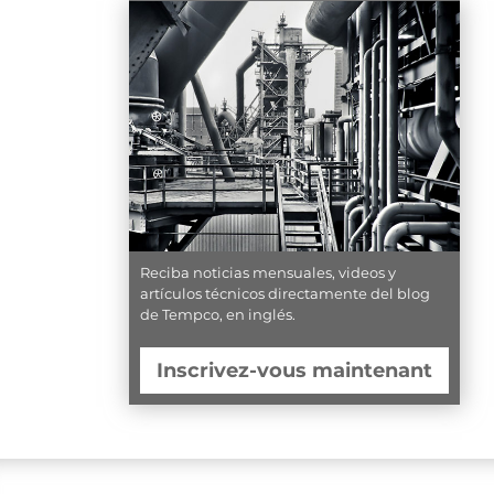
Reciba noticias mensuales, videos y
artículos técnicos directamente del blog
de Tempco, en inglés.
Inscrivez-vous maintenant