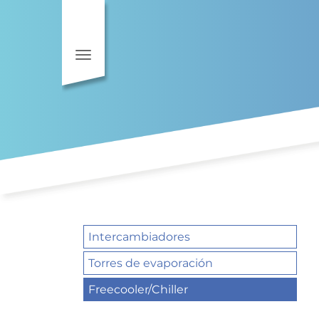
Toggle navigation
Intercambiadores
Torres de evaporación
Freecooler/Chiller