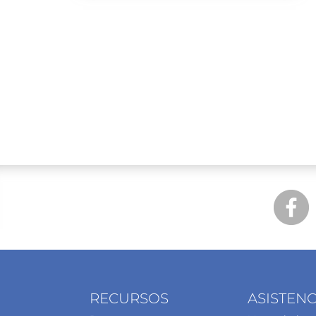
RECURSOS
ASISTENC