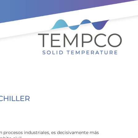
CHILLER
n procesos industriales, es decisivamente más