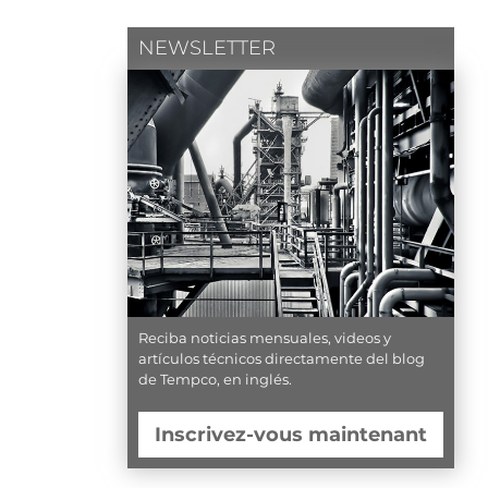
NEWSLETTER
Reciba noticias mensuales, videos y
artículos técnicos directamente del blog
de Tempco, en inglés.
Inscrivez-vous maintenant