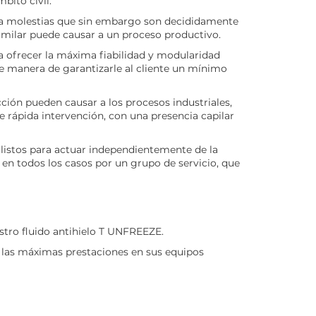
bito civil.
eva molestias que sin embargo son decididamente
milar puede causar a un proceso productivo.
ra ofrecer la máxima fiabilidad y modularidad
 de manera de garantizarle al cliente un mínimo
ión pueden causar a los procesos industriales,
e rápida intervención, con una presencia capilar
 listos para actuar independientemente de la
 en todos los casos por un grupo de servicio, que
estro fluido antihielo T UNFREEZE.
r las máximas prestaciones en sus equipos