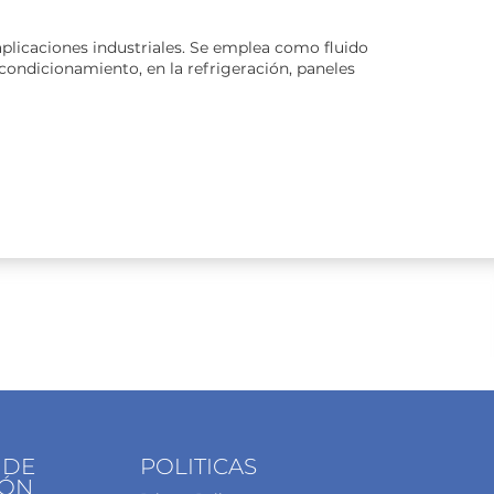
licaciones industriales. Se emplea como fluido
acondicionamiento, en la refrigeración, paneles
 DE
POLITICAS
IÓN