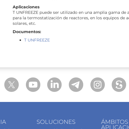
Aplicaciones
T UNFREEZE puede ser utilizado en una amplia gama de ap
para la termostatización de reactores, en los equipos de 
solares, etc.
Documentos:
T UNFREEZE
IA
SOLUCIONES
ÁMBITOS
APLICAC