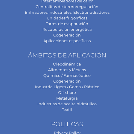
Intercambiadores de calor
Centralitas de termorregulación
Enfriadores industriales, Electrorradiadores
Unidades frigoríficas
Torres de evaporación
Recuperación energética
Cogeneración
Aplicaciones específicas
ÁMBITOS DE APLICACIÓN
Oleodinámica
Alimentos y lácteos
Químico / Farmacéutico
Cogeneración
Industria Ligera / Goma / Plástico
Off-shore
Metalurgia
Industrias de aceite hidráulico
Textil
POLITICAS
Privacy Policy