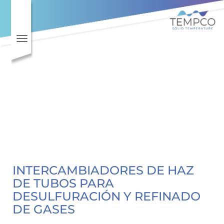
Toggle navigation
INTERCAMBIADORES DE HAZ
DE TUBOS PARA
DESULFURACIÓN Y REFINADO
DE GASES